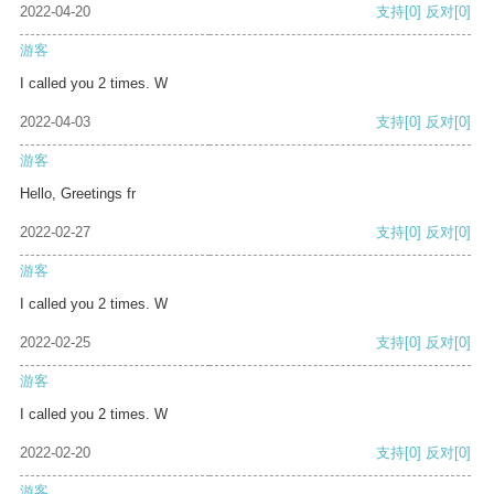
2022-04-20
支持
[0]
反对
[0]
游客
I called you 2 times. W
2022-04-03
支持
[0]
反对
[0]
游客
Hello, Greetings fr
2022-02-27
支持
[0]
反对
[0]
游客
I called you 2 times. W
2022-02-25
支持
[0]
反对
[0]
游客
I called you 2 times. W
2022-02-20
支持
[0]
反对
[0]
游客