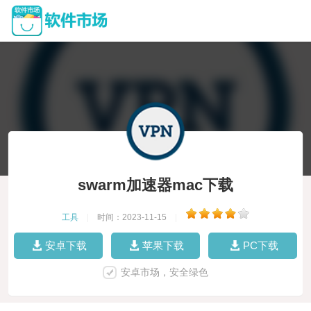
swarm加速器mac下载
工具
|
时间：2023-11-15
|
安卓下载
苹果下载
PC下载
安卓市场，安全绿色