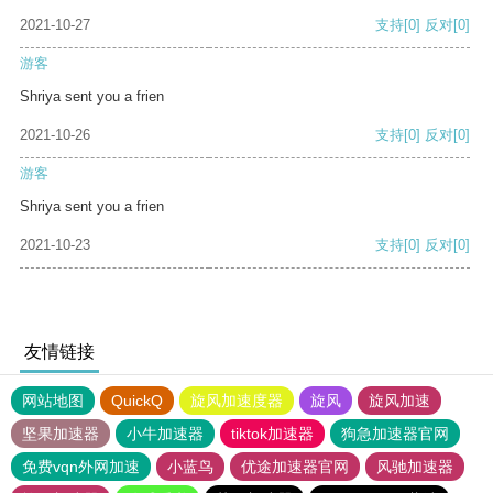
2021-10-27
支持
[0]
反对
[0]
游客
Shriya sent you a frien
2021-10-26
支持
[0]
反对
[0]
游客
Shriya sent you a frien
2021-10-23
支持
[0]
反对
[0]
友情链接
网站地图
QuickQ
旋风加速度器
旋风
旋风加速
坚果加速器
小牛加速器
tiktok加速器
狗急加速器官网
免费vqn外网加速
小蓝鸟
优途加速器官网
风驰加速器