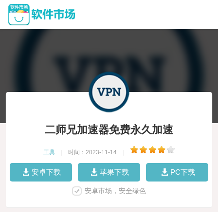
二师兄加速器免费永久加速
工具
|
时间：2023-11-14
|
安卓下载
苹果下载
PC下载
安卓市场，安全绿色