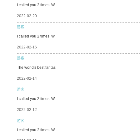
I called you 2 times. W
2022-02-20
游客
I called you 2 times. W
2022-02-16
游客
The world's best fantas
2022-02-14
游客
I called you 2 times. W
2022-02-12
游客
I called you 2 times. W