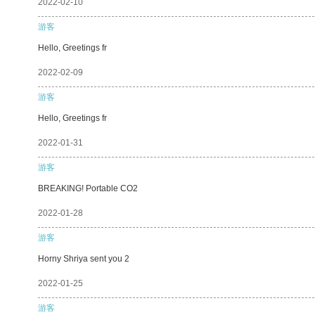
2022-02-10
游客
Hello, Greetings fr
2022-02-09
游客
Hello, Greetings fr
2022-01-31
游客
BREAKING! Portable CO2
2022-01-28
游客
Horny Shriya sent you 2
2022-01-25
游客