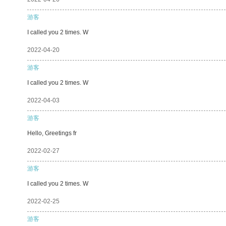
游客
I called you 2 times. W
2022-04-20
游客
I called you 2 times. W
2022-04-03
游客
Hello, Greetings fr
2022-02-27
游客
I called you 2 times. W
2022-02-25
游客