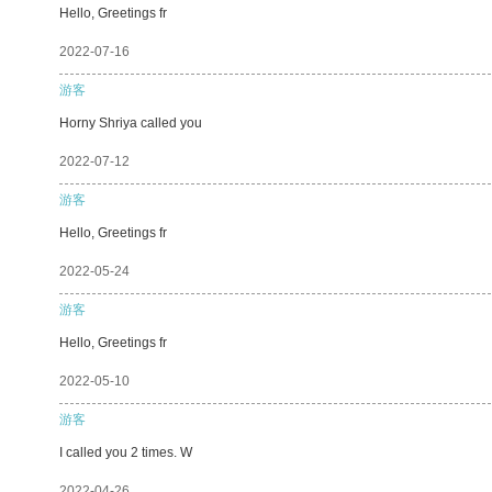
Hello, Greetings fr
2022-07-16
游客
Horny Shriya called you
2022-07-12
游客
Hello, Greetings fr
2022-05-24
游客
Hello, Greetings fr
2022-05-10
游客
I called you 2 times. W
2022-04-26