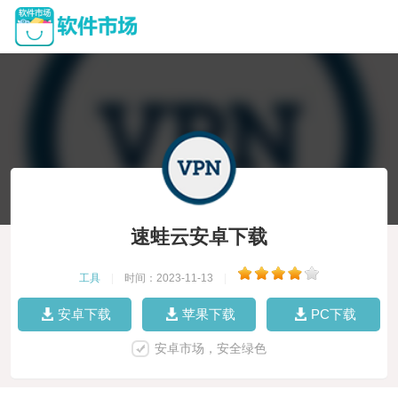
速蛙云安卓下载
工具
|
时间：2023-11-13
|
安卓下载
苹果下载
PC下载
安卓市场，安全绿色