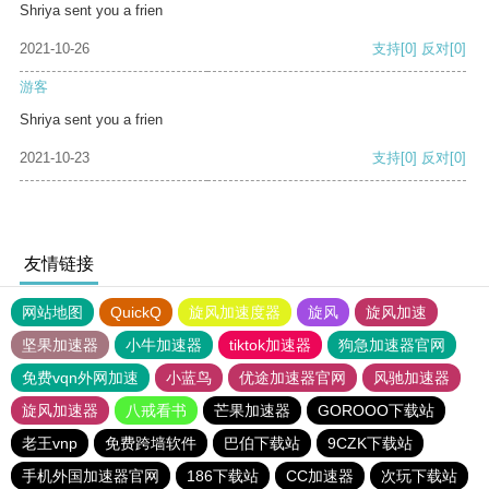
Shriya sent you a frien
2021-10-26
支持
[0]
反对
[0]
游客
Shriya sent you a frien
2021-10-23
支持
[0]
反对
[0]
友情链接
网站地图
QuickQ
旋风加速度器
旋风
旋风加速
坚果加速器
小牛加速器
tiktok加速器
狗急加速器官网
免费vqn外网加速
小蓝鸟
优途加速器官网
风驰加速器
旋风加速器
八戒看书
芒果加速器
GOROOO下载站
老王vnp
免费跨墙软件
巴伯下载站
9CZK下载站
手机外国加速器官网
186下载站
CC加速器
次玩下载站