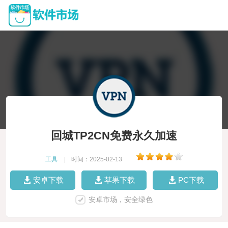
回城TP2CN免费永久加速
工具
|
时间：2025-02-13
|
安卓下载
苹果下载
PC下载
安卓市场，安全绿色