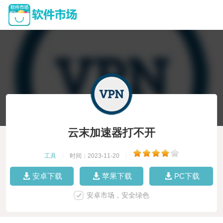
云末加速器打不开
工具
|
时间：2023-11-20
|
安卓下载
苹果下载
PC下载
安卓市场，安全绿色