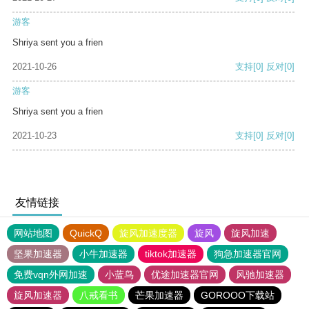
游客
Shriya sent you a frien
2021-10-26
支持
[0]
反对
[0]
游客
Shriya sent you a frien
2021-10-23
支持
[0]
反对
[0]
友情链接
网站地图
QuickQ
旋风加速度器
旋风
旋风加速
坚果加速器
小牛加速器
tiktok加速器
狗急加速器官网
免费vqn外网加速
小蓝鸟
优途加速器官网
风驰加速器
旋风加速器
八戒看书
芒果加速器
GOROOO下载站