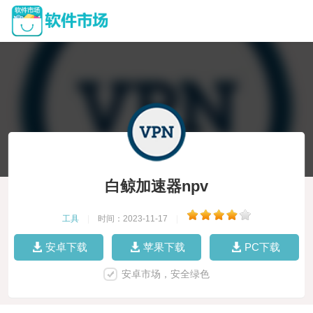
白鲸加速器npv
工具
|
时间：2023-11-17
|
安卓下载
苹果下载
PC下载
安卓市场，安全绿色