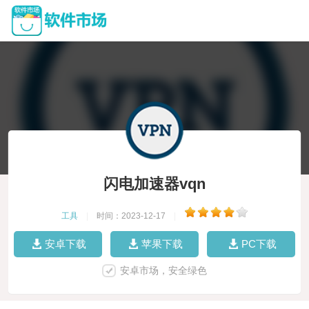
闪电加速器vqn
工具
|
时间：2023-12-17
|
安卓下载
苹果下载
PC下载
安卓市场，安全绿色