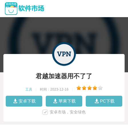
君越加速器用不了了
工具
|
时间：2023-12-16
|
安卓下载
苹果下载
PC下载
安卓市场，安全绿色