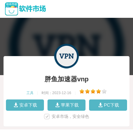
胖鱼加速器vnp
工具
|
时间：2023-12-16
|
安卓下载
苹果下载
PC下载
安卓市场，安全绿色