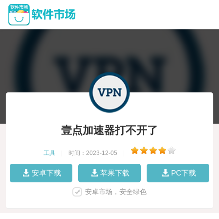
壹点加速器打不开了
工具
|
时间：2023-12-05
|
安卓下载
苹果下载
PC下载
安卓市场，安全绿色