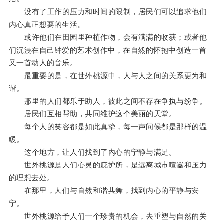
没有了工作的压力和时间的限制，居民们可以追求他们
内心真正想要的生活。
或许他们在田园里种植作物，会有满满的收获；或者他
们沉浸在自己钟爱的艺术创作中，在自然的怀抱中创造一首
又一首动人的音乐。
最重要的是，在世外桃源中，人与人之间的关系更为和
谐。
那里的人们都乐于助人，彼此之间不存在争执与纷争。
居民们互相帮助，共同维护这个美丽的天堂。
每个人的笑容都是如此真挚，每一声问候都是那样的温
暖。
这个地方，让人们找到了内心的宁静与满足。
世外桃源是人们心灵的庇护所，是远离城市喧嚣和压力
的理想去处。
在那里，人们与自然和谐共舞，找到内心的平静与安
宁。
世外桃源给予人们一个珍贵的机会，去重塑与自然的关