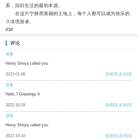
系，回归生活的最初本源。
在这片宁静而美丽的土地上，每个人都可以成为快乐的
ス淡境游者。
#3#
评论
游客
Horny Shriya called you
2023-01-08
支持
[0]
反对
[0]
游客
Hello,? Greetings fr
2022-10-18
支持
[0]
反对
[0]
游客
Horny Shriya called you
2022-10-10
支持
[0]
反对
[0]