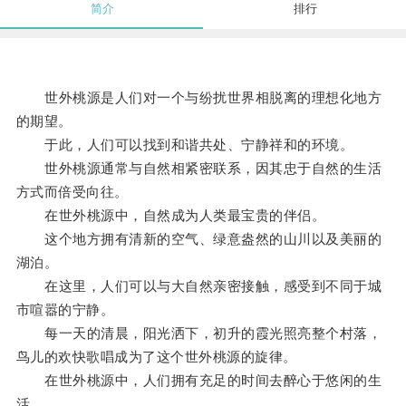
简介
排行
世外桃源是人们对一个与纷扰世界相脱离的理想化地方
的期望。
于此，人们可以找到和谐共处、宁静祥和的环境。
世外桃源通常与自然相紧密联系，因其忠于自然的生活
方式而倍受向往。
在世外桃源中，自然成为人类最宝贵的伴侣。
这个地方拥有清新的空气、绿意盎然的山川以及美丽的
湖泊。
在这里，人们可以与大自然亲密接触，感受到不同于城
市喧嚣的宁静。
每一天的清晨，阳光洒下，初升的霞光照亮整个村落，
鸟儿的欢快歌唱成为了这个世外桃源的旋律。
在世外桃源中，人们拥有充足的时间去醉心于悠闲的生
活。