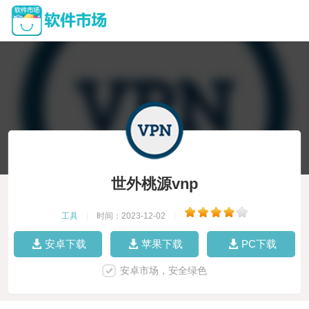
世外桃源vnp
工具
|
时间：2023-12-02
|
安卓下载
苹果下载
PC下载
安卓市场，安全绿色