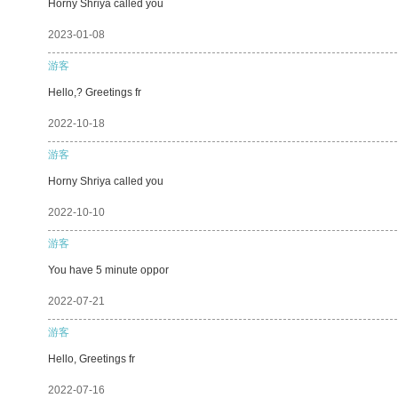
Horny Shriya called you
2023-01-08
游客
Hello,? Greetings fr
2022-10-18
游客
Horny Shriya called you
2022-10-10
游客
You have 5 minute oppor
2022-07-21
游客
Hello, Greetings fr
2022-07-16