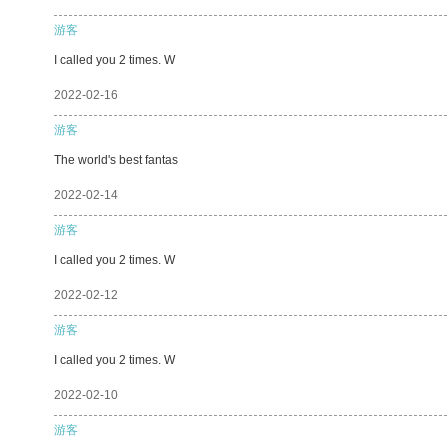
游客
I called you 2 times. W
2022-02-16
游客
The world's best fantas
2022-02-14
游客
I called you 2 times. W
2022-02-12
游客
I called you 2 times. W
2022-02-10
游客