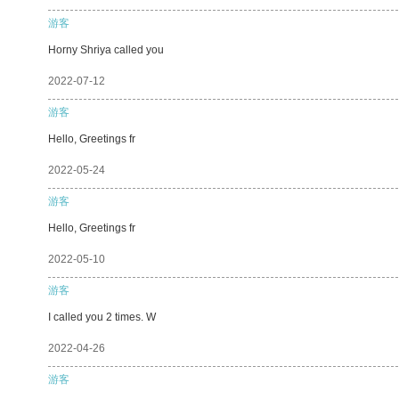
游客
Horny Shriya called you
2022-07-12
游客
Hello, Greetings fr
2022-05-24
游客
Hello, Greetings fr
2022-05-10
游客
I called you 2 times. W
2022-04-26
游客