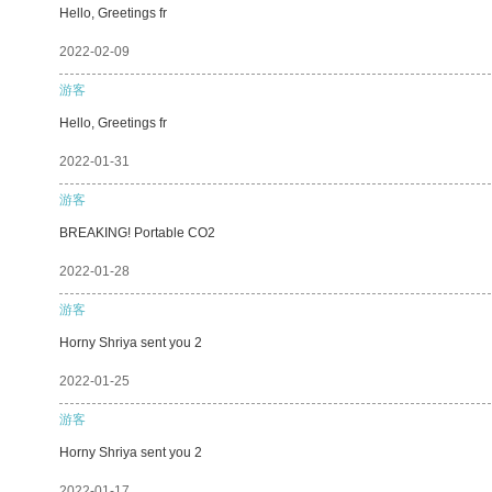
Hello, Greetings fr
2022-02-09
游客
Hello, Greetings fr
2022-01-31
游客
BREAKING! Portable CO2
2022-01-28
游客
Horny Shriya sent you 2
2022-01-25
游客
Horny Shriya sent you 2
2022-01-17