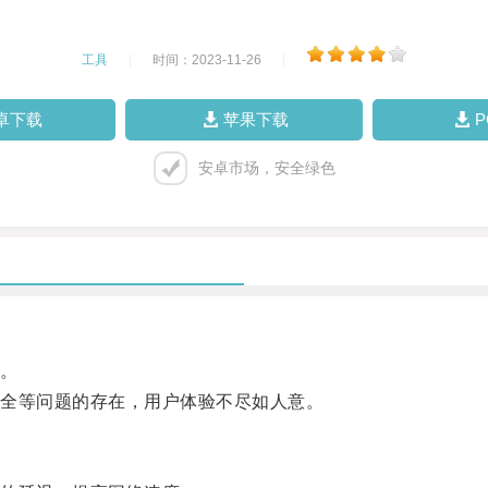
工具
|
时间：2023-11-26
|
卓下载
苹果下载
安卓市场，安全绿色
。
全等问题的存在，用户体验不尽如人意。
。