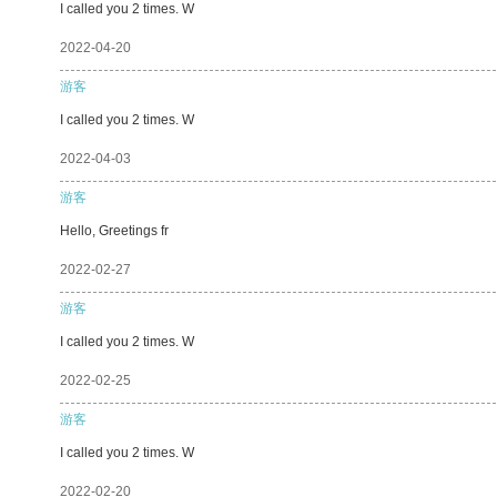
I called you 2 times. W
2022-04-20
游客
I called you 2 times. W
2022-04-03
游客
Hello, Greetings fr
2022-02-27
游客
I called you 2 times. W
2022-02-25
游客
I called you 2 times. W
2022-02-20