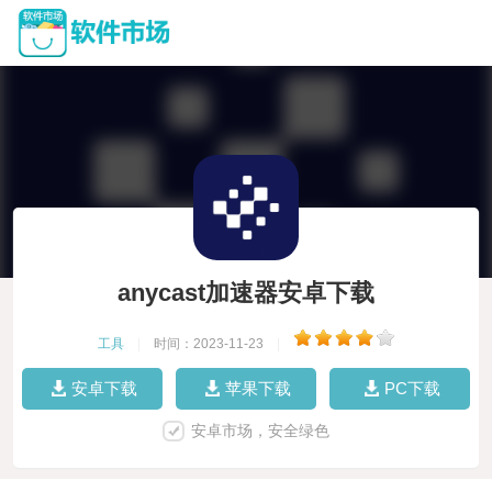
anycast加速器安卓下载
工具
|
时间：2023-11-23
|
安卓下载
苹果下载
PC下载
安卓市场，安全绿色