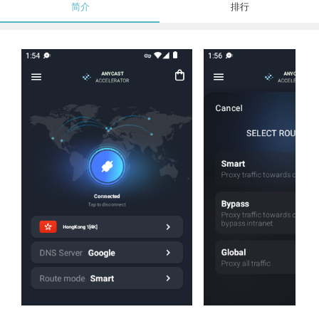
简介
排行