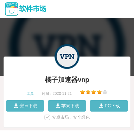
橘子加速器vnp
工具
|
时间：2023-11-21
|
安卓下载
苹果下载
PC下载
安卓市场，安全绿色