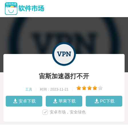
宙斯加速器打不开
工具
|
时间：2023-11-21
|
安卓下载
苹果下载
PC下载
安卓市场，安全绿色