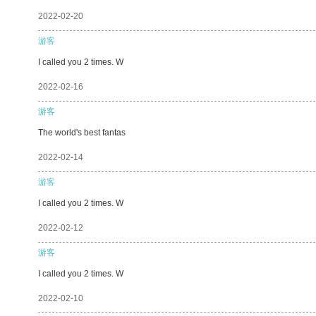
2022-02-20
游客
I called you 2 times. W
2022-02-16
游客
The world's best fantas
2022-02-14
游客
I called you 2 times. W
2022-02-12
游客
I called you 2 times. W
2022-02-10