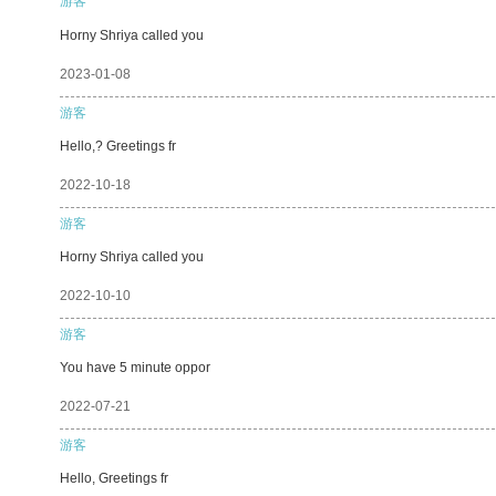
游客
Horny Shriya called you
2023-01-08
游客
Hello,? Greetings fr
2022-10-18
游客
Horny Shriya called you
2022-10-10
游客
You have 5 minute oppor
2022-07-21
游客
Hello, Greetings fr