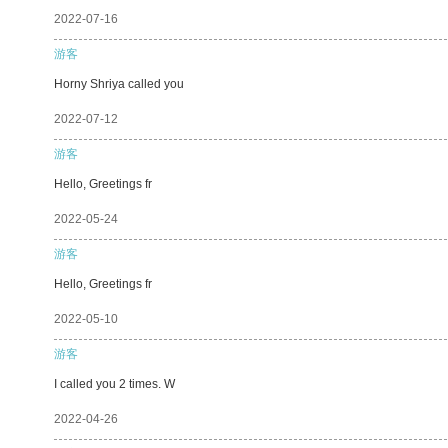
2022-07-16
游客
Horny Shriya called you
2022-07-12
游客
Hello, Greetings fr
2022-05-24
游客
Hello, Greetings fr
2022-05-10
游客
I called you 2 times. W
2022-04-26