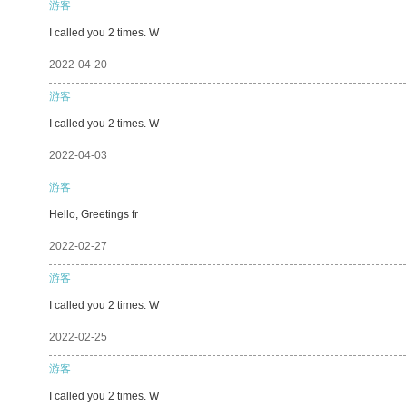
游客
I called you 2 times. W
2022-04-20
游客
I called you 2 times. W
2022-04-03
游客
Hello, Greetings fr
2022-02-27
游客
I called you 2 times. W
2022-02-25
游客
I called you 2 times. W