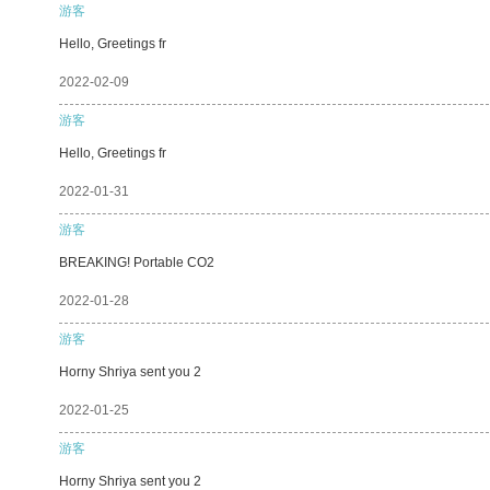
游客
Hello, Greetings fr
2022-02-09
游客
Hello, Greetings fr
2022-01-31
游客
BREAKING! Portable CO2
2022-01-28
游客
Horny Shriya sent you 2
2022-01-25
游客
Horny Shriya sent you 2