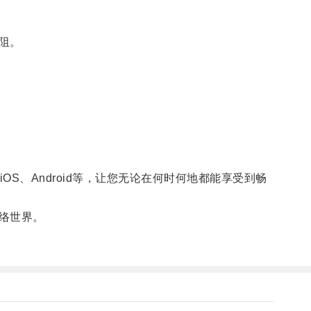
阻。
S、Android等，让您无论在何时何地都能享受到畅
络世界。